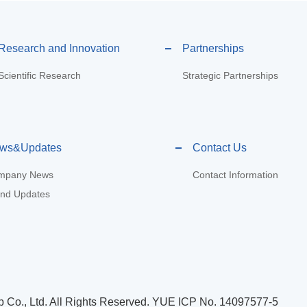
Research and Innovation
Partnerships
Scientific Research
Strategic Partnerships
ws&Updates
Contact Us
mpany News
Contact Information
nd Updates
Co., Ltd. All Rights Reserved.
YUE ICP No. 14097577-5